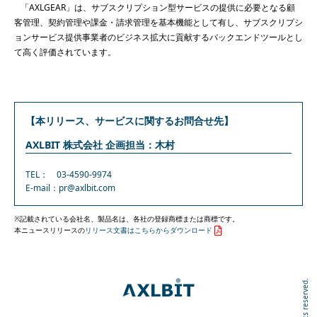
「AXLGEAR」は、サブスクリプション型サービスの提供に必要となる顧
客管理、契約管理や課⾦・請求管理を基本機能として有し、サブスクリプシ
ョンサービス提供事業者のビジネス拡⼤に貢献するバックエンドツールとし
て⾼く評価されています。
【本リリース、サービスに関するお問合せ先】
AXLBIT 株式会社 企画担当：木村
TEL： 03-4590-9974
E-mail：
pr@axlbit.com
※記載されている会社名、製品名は、各社の登録商標または商標です。
本ニュースリリースの
リリース文書はこちらからダウンロード