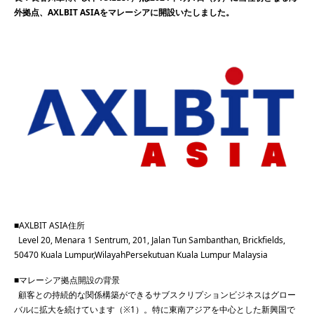
外拠点、AXLBIT ASIAをマレーシアに開設いたしました。
■AXLBIT ASIA住所
Level 20, Menara 1 Sentrum, 201, Jalan Tun Sambanthan, Brickfields,
50470 Kuala Lumpur,WilayahPersekutuan Kuala Lumpur Malaysia
■マレーシア拠点開設の背景
顧客との持続的な関係構築ができるサブスクリプションビジネスはグロー
バルに拡⼤を続けています（※1）。特に東南アジアを中⼼とした新興国で